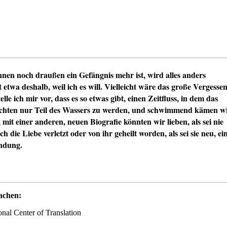
en noch draußen ein Gefängnis mehr ist, wird alles anders
 etwa deshalb, weil ich es will. Vielleicht wäre das große Vergesse
le ich mir vor, dass es so etwas gibt, einen Zeitfluss, in dem das
chten nur Teil des Wassers zu werden, und schwimmend kämen w
mit einer anderen, neuen Biografie könnten wir lieben, als sei nie
 die Liebe verletzt oder von ihr geheilt worden, als sei sie neu, ei
indung.
achen:
nal Center of Translation