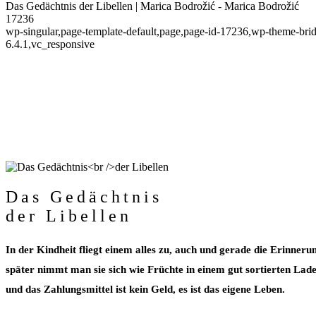
Das Gedächtnis der Libellen | Marica Bodrožić - Marica Bodrožić
17236
wp-singular,page-template-default,page,page-id-17236,wp-theme-brid
6.4.1,vc_responsive
Das Gedächtnis
der Libellen
In der Kindheit fliegt einem alles zu, auch und gerade die Erinneru
später nimmt man sie sich wie Früchte in einem gut sortierten Lade
und das Zahlungsmittel ist kein Geld, es ist das eigene Leben.