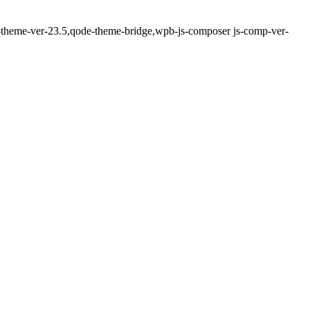
e-theme-ver-23.5,qode-theme-bridge,wpb-js-composer js-comp-ver-