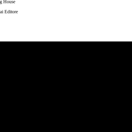
ng House
ai Editore