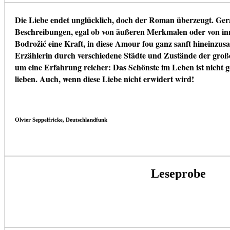
Die Liebe endet unglücklich, doch der Roman überzeugt. Gera
Beschreibungen, egal ob von äußeren Merkmalen oder von in
Bodrožić eine Kraft, in diese Amour fou ganz sanft hineinzusa
Erzählerin durch verschiedene Städte und Zustände der gro
um eine Erfahrung reicher: Das Schönste im Leben ist nicht g
lieben. Auch, wenn diese Liebe nicht erwidert wird!
Olvier Seppelfricke, Deutschlandfunk
Leseprobe