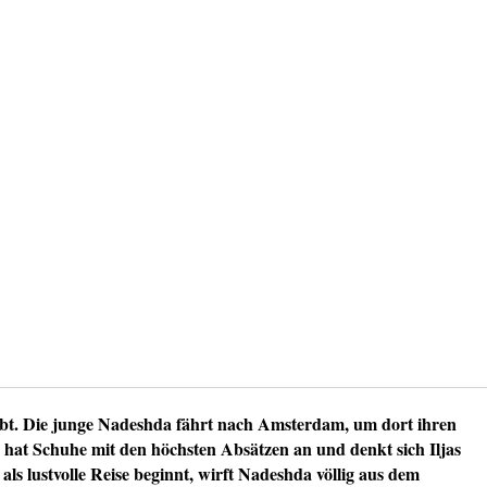
übt. Die junge Nadeshda fährt nach Amsterdam, um dort ihren
Sie hat Schuhe mit den höchsten Absätzen an und denkt sich Iljas
ls lustvolle Reise beginnt, wirft Nadeshda völlig aus dem