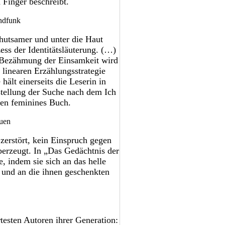
Finger beschreibt.
andfunk
ehutsamer und unter die Haut
ss der Identitätsläuterung. (…)
 Bezähmung der Einsamkeit wird
 linearen Erzählungsstrategie
 hält einerseits die Leserin in
stellung der Suche nach dem Ich
hen feminines Buch.
auen
zerstört, kein Einspruch gegen
berzeugt. In „Das Gedächtnis der
, indem sie sich an das helle
 und an die ihnen geschenkten
esten Autoren ihrer Generation: