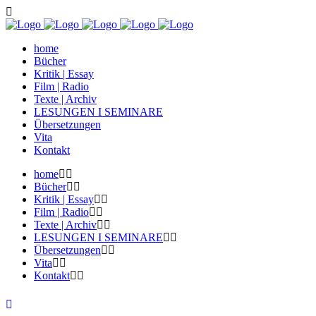
home
Bücher
Kritik | Essay
Film | Radio
Texte | Archiv
LESUNGEN I SEMINARE
Übersetzungen
Vita
Kontakt
home
Bücher
Kritik | Essay
Film | Radio
Texte | Archiv
LESUNGEN I SEMINARE
Übersetzungen
Vita
Kontakt