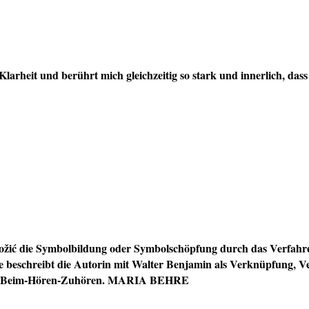
 Klarheit und berührt mich gleichzeitig so stark und innerlich, d
odrožić die Symbolbildung oder Symbolschöpfung durch das Verfah
 beschreibt die Autorin mit Walter Benjamin als Verknüpfung, V
oder Beim-Hören-Zuhören. MARIA BEHRE