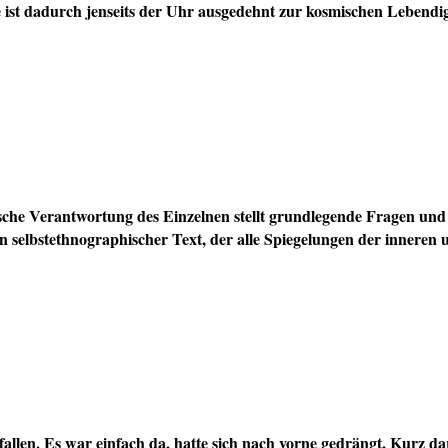
 Sie ist dadurch jenseits der Uhr ausgedehnt zur kosmischen Le
che Verantwortung des Einzelnen stellt grundlegende Fragen und l
 selbstethnographischer Text, der alle Spiegelungen der inneren 
allen. Es war einfach da, hatte sich nach vorne gedrängt. Kurz da