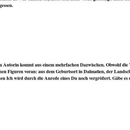
gessen.
n Autorin kommt aus einem mehrfachen Dazwischen. Obwohl die V
chen Figuren voran: aus dem Geburtsort in Dalmatien, der Landsch
en Ich wird durch die Anrede eines Du noch vergrößert. Gäbe es de