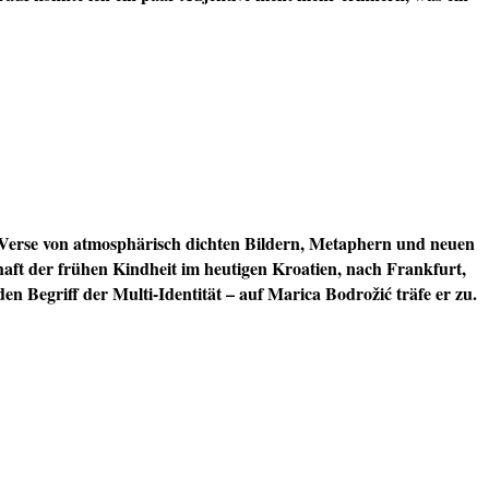
erse von atmosphärisch dichten Bildern, Metaphern und neuen
aft der frühen Kindheit im heutigen Kroatien, nach Frankfurt,
n Begriff der Multi-Identität – auf Marica Bodrožić träfe er zu.