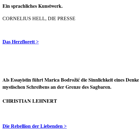
Ein sprachliches Kunstwerk.
CORNELIUS HELL, DIE PRESSE
Das Herzflorett >
Als Essayistin führt Marica Bodrožić die Sinnlichkeit eines Denk
mystischen Schreibens an der Grenze des Sagbaren.
CHRISTIAN LEHNERT
Die Rebellion der Liebenden >