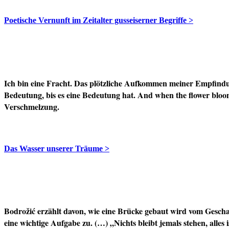
Poetische Vernunft im Zeitalter gusseiserner Begriffe >
Ich bin eine Fracht. Das plötzliche Aufkommen meiner Empfindung
Bedeutung, bis es eine Bedeutung hat. And when the flower bloom
Verschmelzung.
Das Wasser unserer Träume >
Bodrožić erzählt davon, wie eine Brücke gebaut wird vom Gesch
eine wichtige Aufgabe zu. (…) „Nichts bleibt jemals stehen, alle