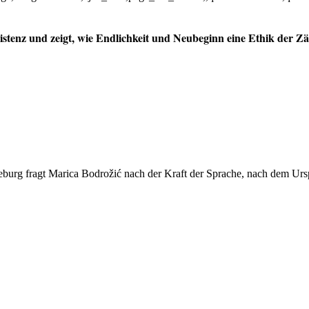
enz und zeigt, wie Endlichkeit und Neubeginn eine Ethik der Zärt
burg fragt Marica Bodrožić nach der Kraft der Sprache, nach dem Ursp