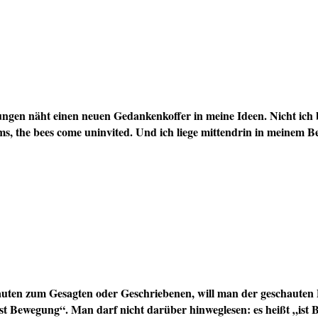
en näht einen neuen Gedankenkoffer in meine Ideen. Nicht ich bewe
s, the bees come uninvited. Und ich liege mittendrin in meinem B
auten zum Gesagten oder Geschriebenen, will man der geschauten
s ist Bewegung“. Man darf nicht darüber hinweglesen: es heißt „ist