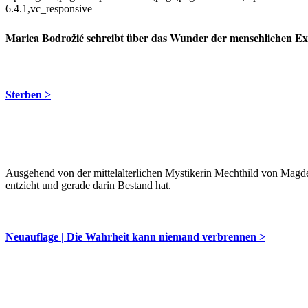
6.4.1,vc_responsive
Marica Bodrožić schreibt über das Wunder der menschlichen Exist
Sterben >
Ausgehend von der mittelalterlichen Mystikerin Mechthild von Magde
entzieht und gerade darin Bestand hat.
Neuauflage | Die Wahrheit kann niemand verbrennen >