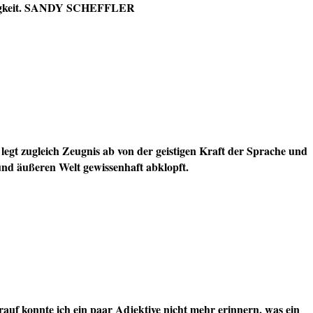
bendigkeit. SANDY SCHEFFLER
egt zugleich Zeugnis ab von der geistigen Kraft der Sprache und
und äußeren Welt gewissenhaft abklopft.
rauf konnte ich ein paar Adjektive nicht mehr erinnern, was ein