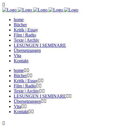
home
Bücher
Kritik | Essay
Film | Radio
Texte | Archiv
LESUNGEN I SEMINARE
Übersetzungen
Vita
Kontakt
home
Bücher
Kritik | Essay
Film | Radio
Texte | Archiv
LESUNGEN I SEMINARE
Übersetzungen
Vita
Kontakt