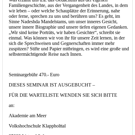
Familiengeschichte, aus der Vergangenheit des Landes, in dem
wir leben – oder welche Schauplätze der Erinnerung, nahe
oder ferne, sprechen zu uns und berühren uns? Es geht, im
Sinne Nadeshda Mandelstams, um unser inneres Gesicht,
unsere innere Biographie und unsere tiefen eigenen Gedanken.
„Wir sind keine Porträts, wir haben Gesichter“, schreibt sie
einmal. Was können wir von ihr für unsere Zeit lernen, in der
sich die Sprechweisen und Gegnerschaften immer mehr
zuspitzen? Stifte und Papier mitbringen, es wird eine große und
selbstermächtigende Reise nach Innen.
Seminargebühr 470.- Euro
DIESES SEMINAR IST AUSGEBUCHT –
FÜR DIE WARTELISTE WENDEN SIE SICH BITTE
an:
Akademie am Meer
Volkshochschule Klappholttal