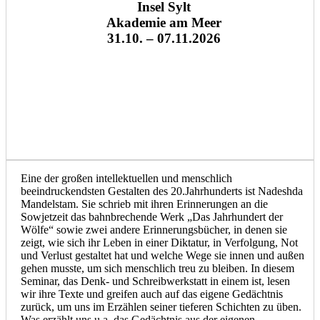
Insel Sylt
Akademie am Meer
31.10. – 07.11.2026
Eine der großen intellektuellen und menschlich
beeindruckendsten Gestalten des 20.Jahrhunderts ist Nadeshda
Mandelstam. Sie schrieb mit ihren Erinnerungen an die
Sowjetzeit das bahnbrechende Werk „Das Jahrhundert der
Wölfe“ sowie zwei andere Erinnerungsbücher, in denen sie
zeigt, wie sich ihr Leben in einer Diktatur, in Verfolgung, Not
und Verlust gestaltet hat und welche Wege sie innen und außen
gehen musste, um sich menschlich treu zu bleiben. In diesem
Seminar, das Denk- und Schreibwerkstatt in einem ist, lesen
wir ihre Texte und greifen auch auf das eigene Gedächtnis
zurück, um uns im Erzählen seiner tieferen Schichten zu üben.
Was erzählt uns u.a. das Gedächtnis aus der eigenen