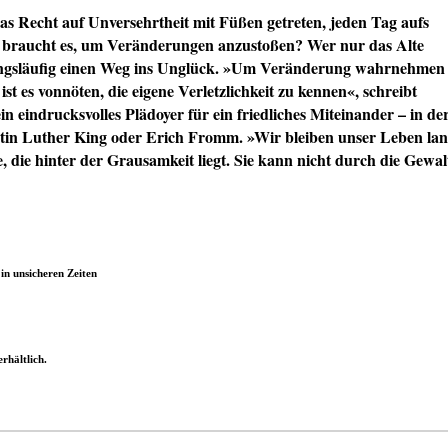
as Recht auf Unversehrtheit mit Füßen getreten, jeden Tag aufs
 braucht es, um Veränderungen anzustoßen? Wer nur das Alte
wangsläufig einen Weg ins Unglück. »Um Veränderung wahrnehmen
ist es vonnöten, die eigene Verletzlichkeit zu kennen«, schreibt
in eindrucksvolles Plädoyer für ein friedliches Miteinander – in de
rtin Luther King oder Erich Fromm. »Wir bleiben unser Leben la
te, die hinter der Grausamkeit liegt. Sie kann nicht durch die Gewal
in unsicheren Zeiten
rhältlich.