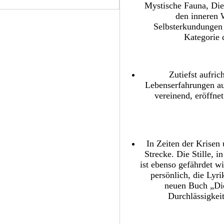
Mystische Fauna, Die 
den inneren 
Selbsterkundungen f
Kategorie 
Zutiefst aufric
Lebenserfahrungen au
vereinend, eröffne
In Zeiten der Krisen
Strecke. Die Stille, 
ist ebenso gefährdet w
persönlich, die Lyr
neuen Buch „Die
Durchlässigkei