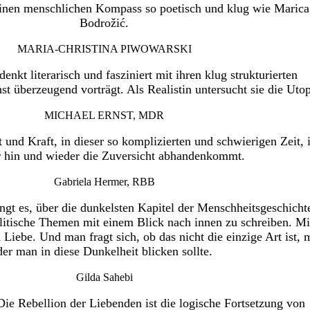
nen menschlichen Kompass so poetisch und klug wie Marica
Bodrožić.
MARIA-CHRISTINA PIWOWARSKI
enkt literarisch und fasziniert mit ihren klug strukturierten
st überzeugend vorträgt. Als Realistin untersucht sie die Utop
MICHAEL ERNST, MDR
und Kraft, in dieser so komplizierten und schwierigen Zeit, 
r hin und wieder die Zuversicht abhandenkommt.
Gabriela Hermer, RBB
ngt es, über die dunkelsten Kapitel der Menschheitsgeschicht
litische Themen mit einem Blick nach innen zu schreiben. Mi
Liebe. Und man fragt sich, ob das nicht die einzige Art ist, 
der man in diese Dunkelheit blicken sollte.
Gilda Sahebi
ie Rebellion der Liebenden ist die logische Fortsetzung von