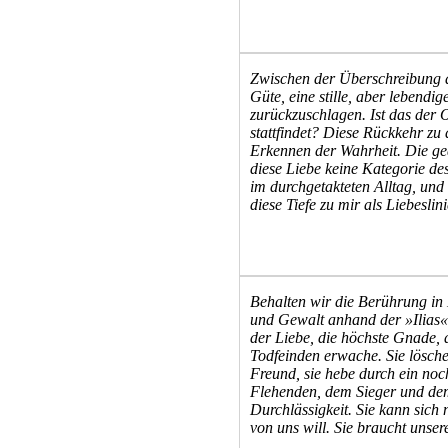
Zwischen der Überschreibung d
Güte, eine stille, aber lebendig
zurückzuschlagen. Ist das der 
stattfindet? Diese Rückkehr z
Erkennen der Wahrheit. Die ged
diese Liebe keine Kategorie des
im durchgetakteten Alltag, und 
diese Tiefe zu mir als Liebeslini
Behalten wir die Berührung in
und Gewalt anhand der »Ilias« 
der Liebe, die höchste Gnade, 
Todfeinden erwache. Sie lösche
Freund, sie hebe durch ein no
Flehenden, dem Sieger und dem 
Durchlässigkeit. Sie kann sich 
von uns will. Sie braucht unse