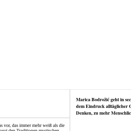
Marica Bodrožić geht in sec
dem Eindruck alltäglicher 
Denken, zu mehr Menschlic
ns vor, das immer mehr weiß als die
wusst den Traditionen mystischen