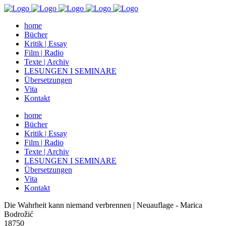
home
Bücher
Kritik | Essay
Film | Radio
Texte | Archiv
LESUNGEN I SEMINARE
Übersetzungen
Vita
Kontakt
home
Bücher
Kritik | Essay
Film | Radio
Texte | Archiv
LESUNGEN I SEMINARE
Übersetzungen
Vita
Kontakt
Die Wahrheit kann niemand verbrennen | Neuauflage - Marica
Bodrožić
18750