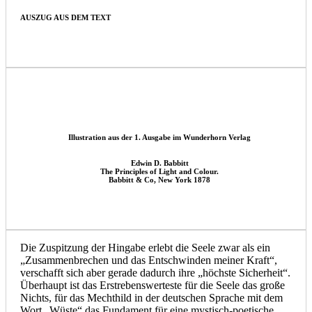
AUSZUG AUS DEM TEXT
Illustration aus der 1. Ausgabe im Wunderhorn Verlag
Edwin D. Babbitt
The Principles of Light and Colour.
Babbitt & Co, New York 1878
Die Zuspitzung der Hingabe erlebt die Seele zwar als ein
„Zusammenbrechen und das Entschwinden meiner Kraft“,
verschafft sich aber gerade dadurch ihre „höchste Sicherheit“.
Überhaupt ist das Erstrebenswerteste für die Seele das große
Nichts, für das Mechthild in der deutschen Sprache mit dem
Wort „Wüste“ das Fundament für eine mystisch-poetische