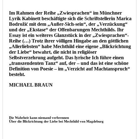
Im Rahmen der Reihe „Zwiesprachen“ im Münchner
Lyrik Kabinett beschäftigte sich die Schriftstellerin Marica
Bodrožić mit dem „Außer-Sich-sein“, der „Verzückung“
und der „Ekstase“ der Offenbarungen Mechthilds. Ihr
Essay ist ein weiteres Glanzstück in der „Zwiesprachen“-
Reihe (…) Trotz ihrer völligen Hingabe an den göttlichen
„Allerliebsten“ habe Mechthild eine eigene „Blickrichtung
der Liebe“ bewahrt, die nicht in religiöser
Selbstverzehrung aufgeht. Das lyrische Ich führe einen
„transzendenten Tanz“ auf, der – und das ist eine schöne
Definition von Poesie – im „Verzicht auf Machtanspruch“
besteht.
MICHAEL BRAUN
Die Wahrheit kann niemand verbrennen
Über die Blickrichtung der Liebe bei Mechthild von Magdeburg