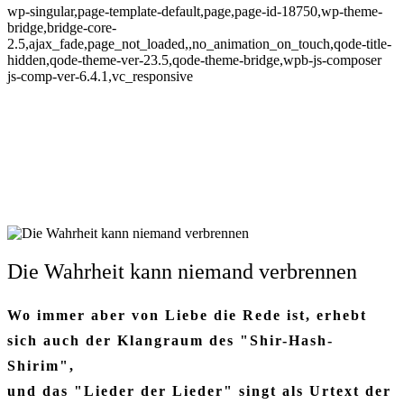
wp-singular,page-template-default,page,page-id-18750,wp-theme-
bridge,bridge-core-
2.5,ajax_fade,page_not_loaded,,no_animation_on_touch,qode-title-
hidden,qode-theme-ver-23.5,qode-theme-bridge,wpb-js-composer
js-comp-ver-6.4.1,vc_responsive
Die Wahrheit kann niemand verbrennen
Wo immer aber von Liebe die Rede ist, erhebt
sich auch der Klangraum des "Shir-Hash-
Shirim",
und das "Lieder der Lieder" singt als Urtext der