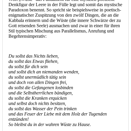
Denkfigur der Leere in der Fülle legt und somit das mystische
Paradoxon benennt. So spricht sie beispielsweise in poetisch-
enigmatischer Zuspitzung von den zwölf Dingen, die an die
Kabbala erinnern und die Wüste (die innere Schwärze der zu
Gott reisenden Seele) ausmachen und zwar in einer für ihren
Stil typischen Mischung aus Parallelismus, Anrufung und
Begehrensimperativ:
Du sollst das Nichts lieben,
du sollst das Etwas fliehen,
du sollst für dich sein
und sollst dich an niemanden wenden,
du sollst unermüdlich tätig sein
und doch von allen Dingen frei,
du sollst die Gefangenen losbinden
und die Selbstherrlichen bändigen,
du sollst die Kranken erquicken
und selbst doch nichts besitzen,
du sollst das Wasser der Pein trinken
und das Feuer der Liebe mit dem Holz der Tugenden
entzünden!
So bleibst du in der wahren Wüste zu Hause.