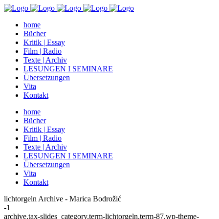
home
Bücher
Kritik | Essay
Film | Radio
Texte | Archiv
LESUNGEN I SEMINARE
Übersetzungen
Vita
Kontakt
home
Bücher
Kritik | Essay
Film | Radio
Texte | Archiv
LESUNGEN I SEMINARE
Übersetzungen
Vita
Kontakt
lichtorgeln Archive - Marica Bodrožić
-1
archive,tax-slides_category,term-lichtorgeln,term-87,wp-theme-