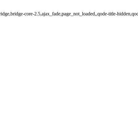
ridge,bridge-core-2.5,ajax_fade,page_not_loaded,,qode-title-hidden,