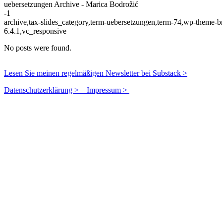
uebersetzungen Archive - Marica Bodrožić
-1
archive,tax-slides_category,term-uebersetzungen,term-74,wp-theme-b
6.4.1,vc_responsive
No posts were found.
Lesen Sie meinen regelmäßigen Newsletter bei Substack >
Datenschutzerklärung >
Impressum >