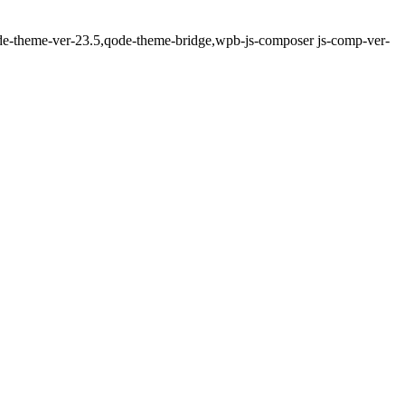
qode-theme-ver-23.5,qode-theme-bridge,wpb-js-composer js-comp-ver-