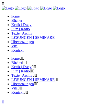
home
Bücher
Kritik | Essay
Film | Radio
Texte | Archiv
LESUNGEN I SEMINARE
Übersetzungen
Vita
Kontakt
home
Bücher
Kritik | Essay
Film | Radio
Texte | Archiv
LESUNGEN I SEMINARE
Übersetzungen
Vita
Kontakt