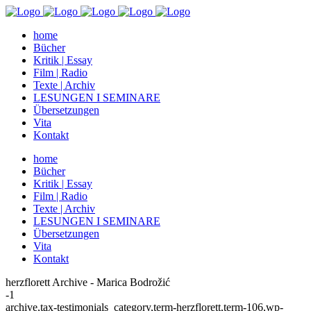
home
Bücher
Kritik | Essay
Film | Radio
Texte | Archiv
LESUNGEN I SEMINARE
Übersetzungen
Vita
Kontakt
home
Bücher
Kritik | Essay
Film | Radio
Texte | Archiv
LESUNGEN I SEMINARE
Übersetzungen
Vita
Kontakt
herzflorett Archive - Marica Bodrožić
-1
archive,tax-testimonials_category,term-herzflorett,term-106,wp-